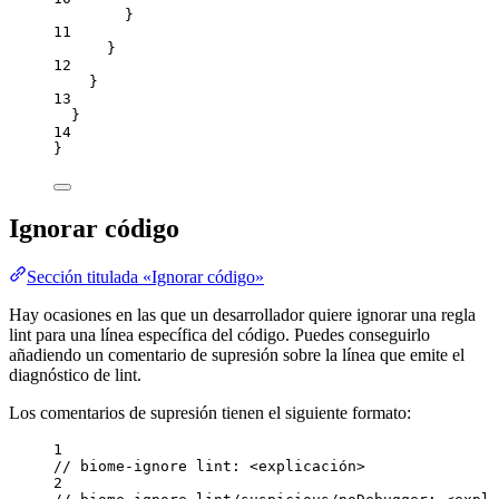
}
11
}
12
}
13
}
14
}
Ignorar código
Sección titulada «Ignorar código»
Hay ocasiones en las que un desarrollador quiere ignorar una regla
lint para una línea específica del código. Puedes conseguirlo
añadiendo un comentario de supresión sobre la línea que emite el
diagnóstico de lint.
Los comentarios de supresión tienen el siguiente formato:
1
// biome-ignore lint: <explicación>
2