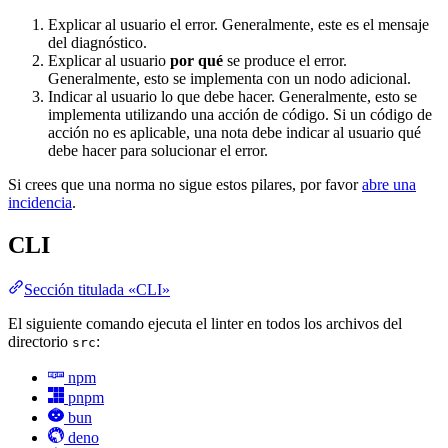
Explicar al usuario el error. Generalmente, este es el mensaje
del diagnóstico.
Explicar al usuario
por qué
se produce el error.
Generalmente, esto se implementa con un nodo adicional.
Indicar al usuario lo que debe hacer. Generalmente, esto se
implementa utilizando una acción de código. Si un código de
acción no es aplicable, una nota debe indicar al usuario qué
debe hacer para solucionar el error.
Si crees que una norma no sigue estos pilares, por favor
abre una
incidencia
.
CLI
Sección titulada «CLI»
El siguiente comando ejecuta el linter en todos los archivos del
directorio
:
src
npm
pnpm
bun
deno