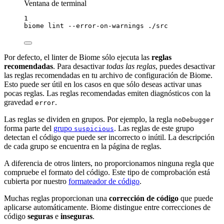
Ventana de terminal
1
biome
lint
--error-on-warnings
./src
Por defecto, el linter de Biome sólo ejecuta las
reglas
recomendadas
. Para desactivar
todas las reglas
, puedes desactivar
las reglas recomendadas en tu archivo de configuración de Biome.
Esto puede ser útil en los casos en que sólo deseas activar unas
pocas reglas. Las reglas recomendadas emiten diagnósticos con la
gravedad
.
error
Las reglas se dividen en grupos. Por ejemplo, la regla
noDebugger
forma parte del
grupo
. Las reglas de este grupo
suspicious
detectan el código que puede ser incorrecto o inútil. La descripción
de cada grupo se encuentra en la página de reglas.
A diferencia de otros linters, no proporcionamos ninguna regla que
compruebe el formato del código. Este tipo de comprobación está
cubierta por nuestro
formateador de código
.
Muchas reglas proporcionan una
corrección de código
que puede
aplicarse automáticamente. Biome distingue entre correcciones de
código
seguras
e
inseguras
.