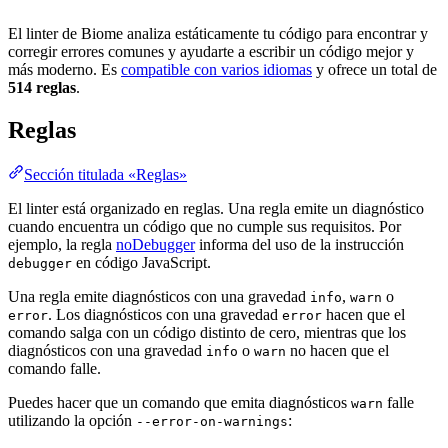
El linter de Biome analiza estáticamente tu código para encontrar y
corregir errores comunes y ayudarte a escribir un código mejor y
más moderno. Es
compatible con varios idiomas
y ofrece un total de
514 reglas
.
Reglas
Sección titulada «Reglas»
El linter está organizado en reglas. Una regla emite un diagnóstico
cuando encuentra un código que no cumple sus requisitos. Por
ejemplo, la regla
noDebugger
informa del uso de la instrucción
en código JavaScript.
debugger
Una regla emite diagnósticos con una gravedad
,
o
info
warn
. Los diagnósticos con una gravedad
hacen que el
error
error
comando salga con un código distinto de cero, mientras que los
diagnósticos con una gravedad
o
no hacen que el
info
warn
comando falle.
Puedes hacer que un comando que emita diagnósticos
falle
warn
utilizando la opción
:
--error-on-warnings