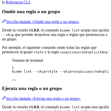
la
Referencia CLI
.
Omitir una regla o un grupo
Sección titulada «Omitir una regla o un grupo»
Desde la versión
v1.8.0
, el comando
acepta una opción
biome lint
que permite desactivar una regla o reglas que pertenezcan a
--skip
un grupo.
Por ejemplo, el siguiente comando omite todas las reglas que
pertenecen al grupo
y la regla
:
style
suspicious/noExplicitAny
Ventana de terminal
1
biome
lint
--skip=style
--skip=suspicious/noExplic
Ejecuta una regla o un grupo
Sección titulada «Ejecuta una regla o un grupo»
Desde la versión
v1.8.0
, el comando
acepta una opción
biome lint