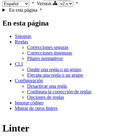
Version
En esta página
En esta página
Sinopsis
Reglas
Correcciones seguras
Correcciones inseguras
Pilares normativos
CLI
Omitir una regla o un grupo
Ejecuta una regla o un grupo
Configuración
Desactivar una regla
Configura la corrección de reglas
Opciones de reglas
Ignorar código
Migrar de otros linters
Linter