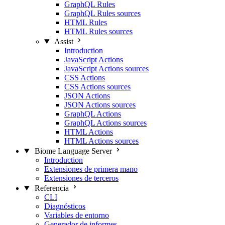
GraphQL Rules
GraphQL Rules sources
HTML Rules
HTML Rules sources
Assist
Introduction
JavaScript Actions
JavaScript Actions sources
CSS Actions
CSS Actions sources
JSON Actions
JSON Actions sources
GraphQL Actions
GraphQL Actions sources
HTML Actions
HTML Actions sources
Biome Language Server
Introduction
Extensiones de primera mano
Extensiones de terceros
Referencia
CLI
Diagnósticos
Variables de entorno
Generador de informes