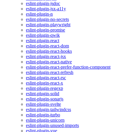
eslint-plugin-jsdoc
eslint-plugin-jsx-a11y
eslint-plugin-n
eslint-plugin-no-secrets
eslint-plugin-playwright
eslint-plugin-promise
eslint-plugin-qwik
eslint-plugin-react
eslint-plugin-react-dom
eslint-plugin-react-hooks
eslint-plugin-react-jsx
eslint-plugin-react-native
eslint-plugin-react-prefer-function-component
eslint-plugin-react-refresh
eslint-plugin-react-rsc
eslint-plugin-react-x
eslint-plugin-regexp
eslint-plugin-solid
eslint-plugin-sonarjs
eslint-plugin-svelte
eslint-plugin-tailwindcss
eslint-plugin-turbo
eslint-plugin-unicorn
eslint-plugin-unused-imports
eslint-plugin-vue