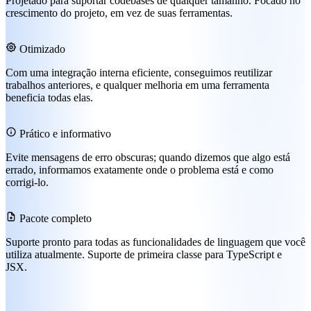
Projetado para suportar codebases de qualquer tamanho. Focado no
crescimento do projeto, em vez de suas ferramentas.
Otimizado
Com uma integração interna eficiente, conseguimos reutilizar
trabalhos anteriores, e qualquer melhoria em uma ferramenta
beneficia todas elas.
Prático e informativo
Evite mensagens de erro obscuras; quando dizemos que algo está
errado, informamos exatamente onde o problema está e como
corrigi-lo.
Pacote completo
Suporte pronto para todas as funcionalidades de linguagem que você
utiliza atualmente. Suporte de primeira classe para TypeScript e
JSX.