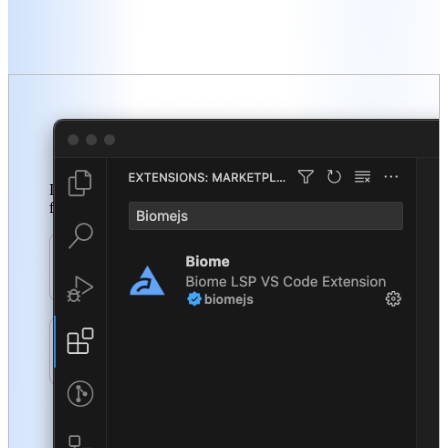
Experimente o Biome
Instale o Biome utilizando o seu gerenciador de pacotes
favorito e integre ele no seu editor.
Instale com um gerenciador de pacotes
Integre o Biome no seu editor