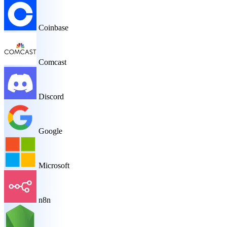
Coinbase
Comcast
Discord
Google
Microsoft
n8n