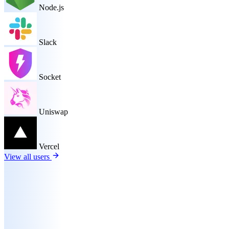
Node.js
Slack
Socket
Uniswap
Vercel
View all users