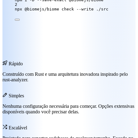
2
npx
@biomejs/biome
check
--write
./src
Rápido
Construído com Rust e uma arquitetura inovadora inspirado pelo
rust-analyzer.
Simples
Nenhuma configuração necessária para começar. Opções extensivas
disponíveis quando você precisar delas.
Escalável