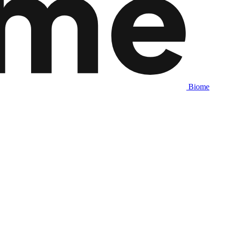
Biome