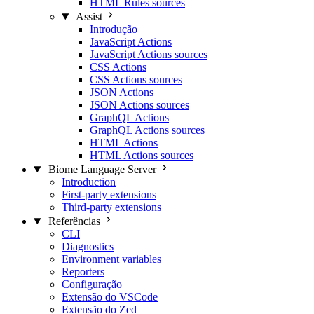
HTML Rules sources
Assist
Introdução
JavaScript Actions
JavaScript Actions sources
CSS Actions
CSS Actions sources
JSON Actions
JSON Actions sources
GraphQL Actions
GraphQL Actions sources
HTML Actions
HTML Actions sources
Biome Language Server
Introduction
First-party extensions
Third-party extensions
Referências
CLI
Diagnostics
Environment variables
Reporters
Configuração
Extensão do VSCode
Extensão do Zed