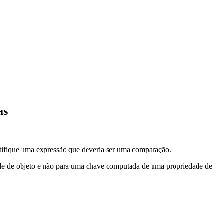
as
ntifique uma expressão que deveria ser uma comparação.
de de objeto e não para uma chave computada de uma propriedade de