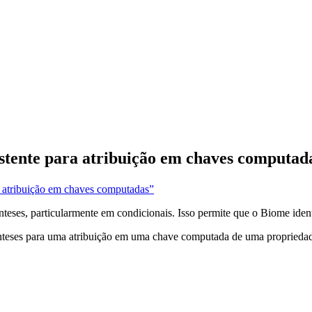
stente para atribuição em chaves computad
a atribuição em chaves computadas”
ênteses, particularmente em condicionais. Isso permite que o Biome ide
ênteses para uma atribuição em uma chave computada de uma proprieda