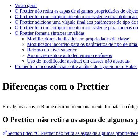
Visão geral
O Prettier não retira as aspas de algumas propriedades de objeto
O Prettier tem um comportamento inconsistente para atribuiçã
O Prettier adiciona uma vírgula final aos parâmetros de tipo 
O Prettier tem um comportamento inconsistente para cadeias op
O Prettier formata sintaxes inválidas
Modificadores duplicados em propriedades de classe
Modificador incorreto para os parâmetros de tipo de uma 
Retorno no nível superior
Autoincremento e autodecremento errôneos
Uso do modificador abstract em classes não abstratas
Prettier tem inconsistências entre análise de TypeScript e Babel
Diferenças com o Prettier
Em alguns casos, o Biome decidiu intencionalmente formatar o código
O Prettier não retira as aspas de algumas 
Section titled “O Prettier não retira as aspas de algumas propriedad