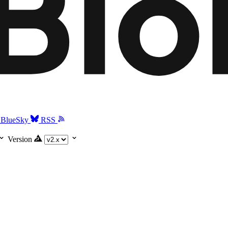
BlueSky
RSS
Version