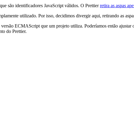
que são identificadores JavaScript válidos. O Prettier
retira as aspas ap
amente utilizado. Por isso, decidimos divergir aqui, retirando as aspa
a versão ECMAScript que um projeto utiliza. Poderíamos então ajustar 
o do Prettier.