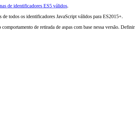
enas de identificadores ES5 válidos
.
s de todos os identificadores JavaScript válidos para ES2015+.
o comportamento de retirada de aspas com base nessa versão. Definir