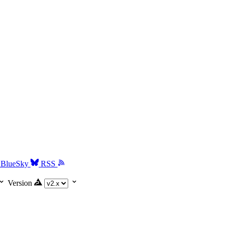
BlueSky
RSS
Version