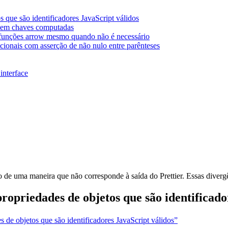
s que são identificadores JavaScript válidos
o em chaves computadas
de funções arrow mesmo quando não é necessário
cionais com asserção de não nulo entre parênteses
interface
 de uma maneira que não corresponde à saída do Prettier. Essas divergê
propriedades de objetos que são identificado
es de objetos que são identificadores JavaScript válidos”