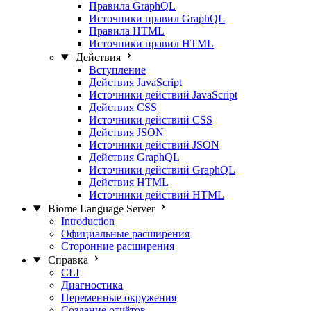
Правила GraphQL
Источники правил GraphQL
Правила HTML
Источники правил HTML
Действия
Вступление
Действия JavaScript
Источники действий JavaScript
Действия CSS
Источники действий CSS
Действия JSON
Источники действий JSON
Действия GraphQL
Источники действий GraphQL
Действия HTML
Источники действий HTML
Biome Language Server
Introduction
Официальные расширения
Сторонние расширения
Справка
CLI
Диагностика
Переменные окружения
Создание отчётов