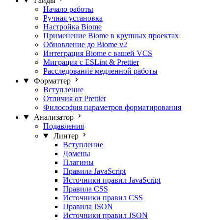
Гайды
Начало работы
Ручная установка
Настройка Biome
Применение Biome в крупных проектах
Обновление до Biome v2
Интеграция Biome с вашей VCS
Миграция с ESLint & Prettier
Расследование медленной работы
Форматтер
Вступление
Отличия от Prettier
Философия параметров форматирования
Анализатор
Подавления
Линтер
Вступление
Домены
Плагины
Правила JavaScript
Источники правил JavaScript
Правила CSS
Источники правил CSS
Правила JSON
Источники правил JSON