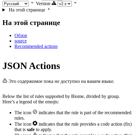
Version
На этой странице
На этой странице
Обзор
source
Recommended actions
JSON Actions
Это содержимое пока не доступно на вашем языке.
Below the list of rules supported by Biome, divided by group.
Here’s a legend of the emojis:
The icon
indicates that the rule is part of the recommended
rules.
The icon
indicates that the rule provides a code action (fix)
that is
safe
to apply.