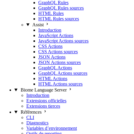
GraphQL Rules
GraphQL Rules sources
HTML Rules
HTML Rules sources
Assist
Introduction
JavaScript Actions
JavaScript Actions sources
CSS Actions
CSS Actions sources
JSON Actions
JSON Actions sources
GraphQL Actions
GraphQL Actions sources
HTML Actions
HTML Actions sources
Biome Language Server
Introduction
Extensions officielles
Extensions tierces
Références
CLI
Diagnostics
Variables d’environnement
Outils de reporting