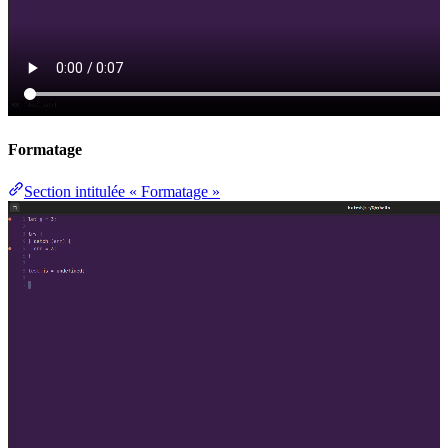
Formatage
Section intitulée « Formatage »