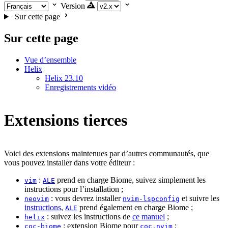
Version
Sur cette page
Sur cette page
Vue d’ensemble
Helix
Helix 23.10
Enregistrements vidéo
Extensions tierces
Voici des extensions maintenues par d’autres communautés, que
vous pouvez installer dans votre éditeur :
:
prend en charge Biome, suivez simplement les
vim
ALE
instructions pour l’installation ;
: vous devrez installer
et suivre les
neovim
nvim-lspconfig
instructions
,
prend également en charge Biome ;
ALE
: suivez les instructions de
ce manuel
;
helix
: extension Biome pour
;
coc-biome
coc.nvim