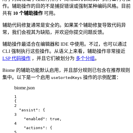
作。辅助操作的目的不是捕捉错误或强制某种编码风格。目前
共有
10 个辅助操作
可用。
辅助代码修复通常是安全的。如果某个辅助修复导致代码异
常，我们会视其为缺陷，并欢迎你提交问题反馈。
辅助操作最适合在编辑器和 IDE 中使用。不过，也可以通过
CLI 强制执行这些操作。从语义上来看，辅助操作非常接近
LSP 代码操作
，并且它们被划分为
多个分组
。
Biome 的辅助功能默认启用，并且部分规则已包含在推荐规则
集中。以下是一个启用
操作的示例配置：
useSortedKeys
biome.json
1
{
2
"assist"
: {
3
"enabled"
: 
true
,
4
"actions"
: {
5