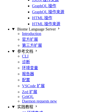
GraphQL 操作
GraphQL 操作来源
HTML 操作
HTML 操作来源
Biome Language Server
Introduction
官方扩展
第三方扩展
参考文档
CLI
诊断
环境变量
报告器
配置
VSCode 扩展
Zed 扩展
GritQL
Daemon requests
new
实践教程