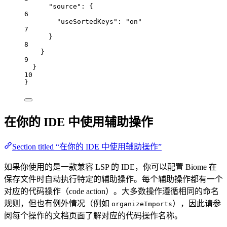
"source"
: {
6
"useSortedKeys"
: 
"
on
"
7
}
8
}
9
}
10
}
在你的 IDE 中使用辅助操作
Section titled “在你的 IDE 中使用辅助操作”
如果你使用的是一款兼容 LSP 的 IDE，你可以配置 Biome 在
保存文件时自动执行特定的辅助操作。每个辅助操作都有一个
对应的代码操作（code action）。大多数操作遵循相同的命名
规则，但也有例外情况（例如
），因此请参
organizeImports
阅每个操作的文档页面了解对应的代码操作名称。