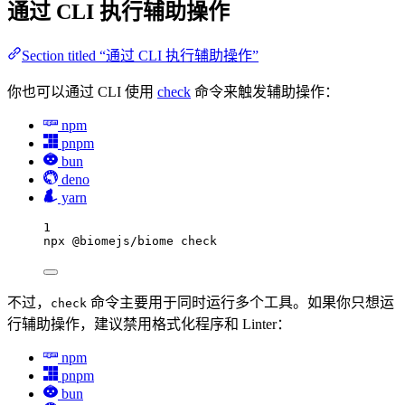
通过 CLI 执行辅助操作
Section titled “通过 CLI 执行辅助操作”
你也可以通过 CLI 使用
check
命令来触发辅助操作：
npm
pnpm
bun
deno
yarn
1
npx
@biomejs/biome
check
不过，
命令主要用于同时运行多个工具。如果你只想运
check
行辅助操作，建议禁用格式化程序和 Linter：
npm
pnpm
bun