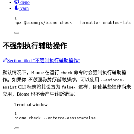
deno
yarn
1
npx
@biomejs/biome
check
--formatter-enabled=false
不强制执行辅助操作
Section titled “不强制执行辅助操作”
默认情况下，Biome 在运行
命令时会强制执行辅助操
check
作。如果你
不想强制执行辅助操作
，可以使用
--enforce-
CLI 标志将其设置为
。这样，即使某些操作尚未
assist
false
应用，Biome 也不会产生诊断错误：
Terminal window
1
biome
check
--enforce-assist=false