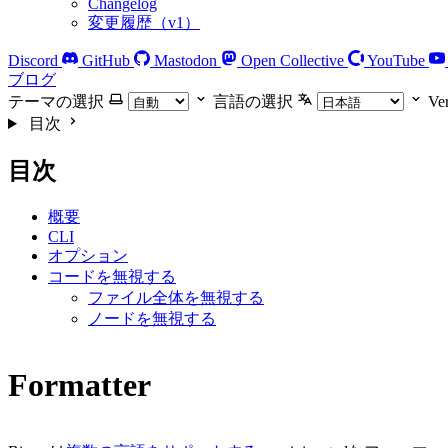
Changelog
変更履歴（v1）
Discord
GitHub
Mastodon
Open Collective
YouTube
ブログ
テーマの選択
言語の選択
Ve
目次
目次
概要
CLI
オプション
コードを無視する
ファイル全体を無視する
ノードを無視する
Formatter