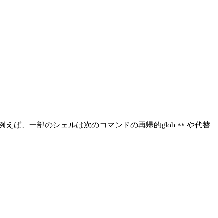
例えば、一部のシェルは次のコマンドの再帰的glob
や代替
**