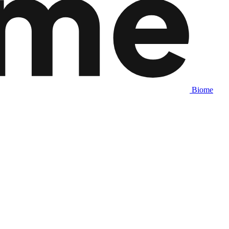
Biome