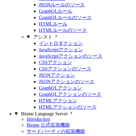
JSONルールのソース
GraphQLルール
GraphQLルールのソース
HTMLルール
HTMLルールのソース
アシスト
イントロダクション
JavaScriptアクション
JavaScriptアクションのソース
CSSアクション
CSSアクションのソース
JSONアクション
JSONアクションのソース
GraphQLアクション
GraphQLアクションのソース
HTMLアクション
HTMLアクションのソース
Biome Language Server
Introduction
Biome 公式拡張機能
サードパーティの拡張機能