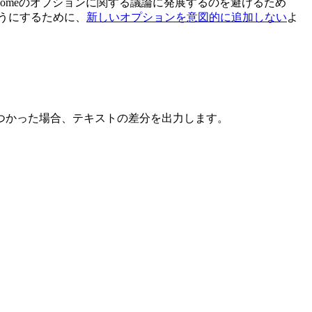
iomeのオプションに関する議論に発展するのを避けるため
うにするために、
新しいオプションを意図的に追加しない
よ
つかった場合、テキストの差分を出力します。