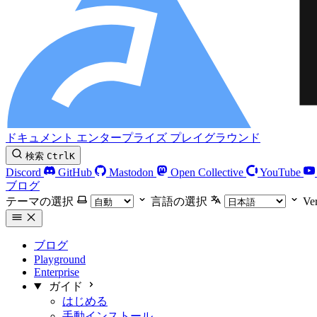
ドキュメント
エンタープライズ
プレイグラウンド
検索
Ctrl
K
Discord
GitHub
Mastodon
Open Collective
YouTube
ブログ
テーマの選択
言語の選択
Ve
ブログ
Playground
Enterprise
ガイド
はじめる
手動インストール