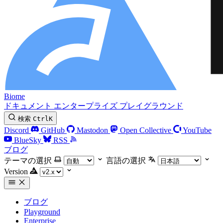
Biome
ドキュメント
エンタープライズ
プレイグラウンド
検索
Ctrl
K
Discord
GitHub
Mastodon
Open Collective
YouTube
BlueSky
RSS
ブログ
テーマの選択
言語の選択
Version
ブログ
Playground
Enterprise