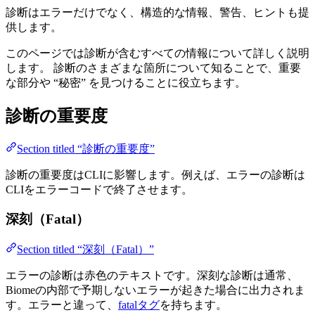
診断はエラーだけでなく、構造的な情報、警告、ヒントも提
供します。
このページでは診断が含むすべての情報について詳しく説明
します。 診断のさまざまな箇所について知ることで、重要
な部分や “秘密” を見つけることに役立ちます。
診断の重要度
Section titled “診断の重要度”
診断の重要度はCLIに影響します。例えば、エラーの診断は
CLIをエラーコードで終了させます。
深刻（Fatal）
Section titled “深刻（Fatal）”
エラーの診断は赤色のテキストです。深刻な診断は通常、
Biomeの内部で予期しないエラーが起きた場合に出力されま
す。エラーと違って、
fatalタグ
を持ちます。