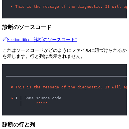
✖
This is the message of the diagnostic. It will ap
診断のソースコード
Section titled “診断のソースコード”
これはソースコードがどのようにファイルに紐づけられるか
を示します。行と列は表示されません。
━━━━━━━━━━━━━━━━━━━━━━━━━━━━━━━━━━━━━━━━━━━━━━━━━━━━━
✖
This is the message of the diagnostic. It will ap
>
1 │ 
Some source code

   │ 
^
^
^
^
^
診断の行と列