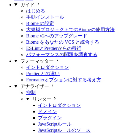
ガイド
はじめる
手動インストール
Biome の設定
大規模プロジェクトでのBiomeの使用方法
Biome v2へのアップグレード
Biome をあなたの VCS と統合する
ESLintとPrettierからの移行
パフォーマンスの問題を調査する
フォーマッター
イントロダクション
Prettier との違い
Formatterオプションに対する考え方
アナライザー
抑制
リンター
イントロダクション
ドメイン
プラグイン
JavaScriptルール
JavaScriptルールのソース