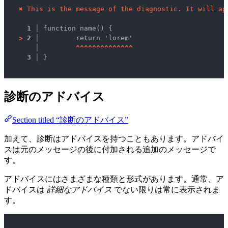
✖
This is the message of the diagnostic. It will ap
1 │ 
>
2 │ 
	return 'lorem'

   │ 
^
^
^
^
^
^
^
^
^
^
^
^
^
^
3 │ 
}

診断のアドバイス
Section titled “診断のアドバイス”
加えて、診断はアドバイスを持つこともあります。アドバイ
スは元のメッセージの後に付加される追加のメッセージで
す。
アドバイスにはさまざまな種類と形式があります。通常、ア
ドバイスは
詳細なアドバイス
でない限りは常に表示されま
す。