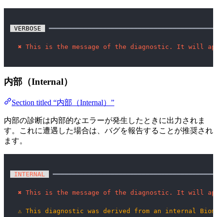
 VERBOSE 
 ━━━━━━━━━━━━━━━━━━━━━━━━━━━━━━━━━━━━━━━━━━━
✖
This is the message of the diagnostic. It will ap
内部（Internal）
Section titled “内部（Internal）”
内部の診断は内部的なエラーが発生したときに出力されま
す。これに遭遇した場合は、バグを報告することが推奨され
ます。
 INTERNAL 
 ━━━━━━━━━━━━━━━━━━━━━━━━━━━━━━━━━━━━━━━━━━
✖
This is the message of the diagnostic. It will ap
⚠
This diagnostic was derived from an internal Biom