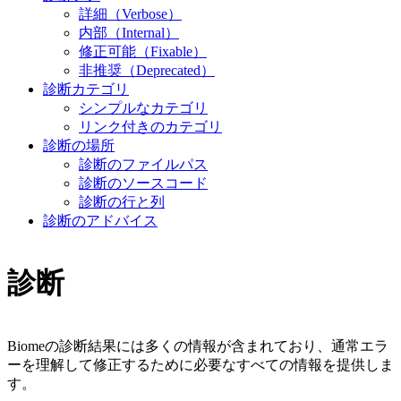
詳細（Verbose）
内部（Internal）
修正可能（Fixable）
非推奨（Deprecated）
診断カテゴリ
シンプルなカテゴリ
リンク付きのカテゴリ
診断の場所
診断のファイルパス
診断のソースコード
診断の行と列
診断のアドバイス
診断
Biomeの診断結果には多くの情報が含まれており、通常エラ
ーを理解して修正するために必要なすべての情報を提供しま
す。