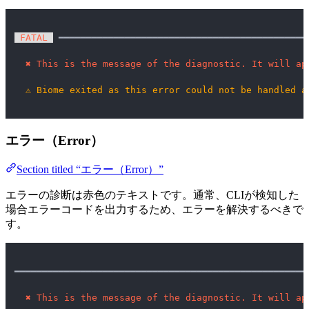
 FATAL 
 ━━━━━━━━━━━━━━━━━━━━━━━━━━━━━━━━━━━━━━━━━━━━━
✖
This is the message of the diagnostic. It will ap
⚠
Biome exited as this error could not be handled a
エラー（Error）
Section titled “エラー（Error）”
エラーの診断は赤色のテキストです。通常、CLIが検知した
場合エラーコードを出力するため、エラーを解決するべきで
す。
━━━━━━━━━━━━━━━━━━━━━━━━━━━━━━━━━━━━━━━━━━━━━━━━━━━━━
✖
This is the message of the diagnostic. It will ap